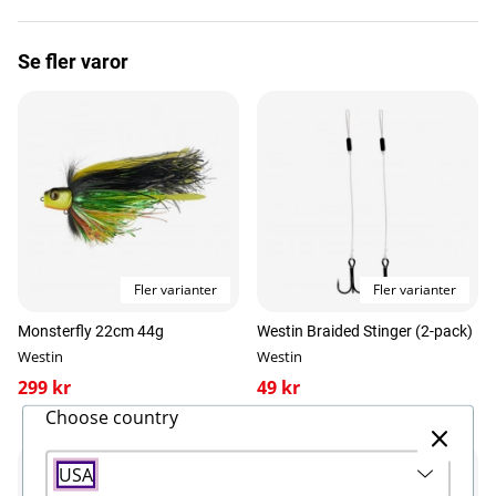
återkommande spinnstopp för att skapa rörelser
som påminner om en skadad eller panikslagen
Se fler varor
bytesfisk. Så snart du börjar veva simmar Swim i
unika S-kurvor som attraherar rovfisken. Ett brett
utbud av storlekar, sjunkhastigheter och väl
beprövade färger gör Swim till en mångsidig
fiskfångare av rang. Westin Swim, ditt hemliga
vapen!
Egenskaper:
Material: ABS-plast
Blyfri konstruktion
Fler varianter
Fler varianter
Sylvassa carbon steel hooks
Genomgående wirekonstruktion
Monsterfly 22cm 44g
Westin Braided Stinger (2-pack)
Långkastande design
Westin
Westin
Detaljerade handmålade färger
299 kr
49 kr
Längd: 12cm
Viktr: 53g
Choose country
Suspending
USA