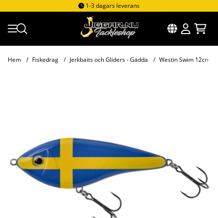
1-3 dagars leverans
Hem
Fiskedrag
Jerkbaits och Gliders - Gädda
Westin Swim 12cm 53
Produktbilder Westin Swim 12cm 53g Suspending World Cu