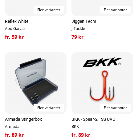
Fler varianter
Fler varianter
Reflex White
Jiggen 19cm
Abu Garcia
J-Tackle
fr. 59 kr
79 kr
Fler varianter
Fler varianter
Armada Stingerbox
BKK - Spear-21 SS UVO
Armada
BKK
fr. 89 kr
fr. 89 kr