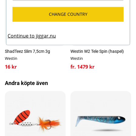
CHANGE COUNTRY
Continue to jiggar.nu
Fler varianter
Fler varianter
ShadTeez Slim 7,5cm 3g
Westin W2 Tele Spin (haspel)
Westin
Westin
16 kr
fr. 1479 kr
Andra köpte även