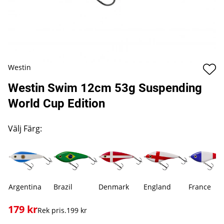
Westin
Westin Swim 12cm 53g Suspending
World Cup Edition
Välj Färg:
Argentina
Brazil
Denmark
England
France
179
kr
Rek pris.
199 kr