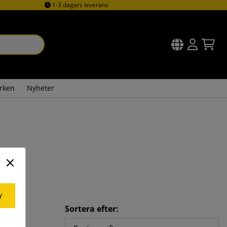
1-3 dagars leverans
rken
Nyheter
Y
Sortera efter: