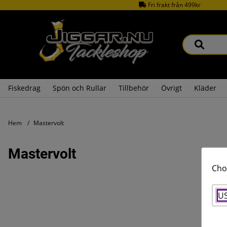
Fri frakt från 499kr
Fiskedrag
Spön och Rullar
Tillbehör
Övrigt
Kläder
Hem
Mastervolt
Mastervolt
Cho
U