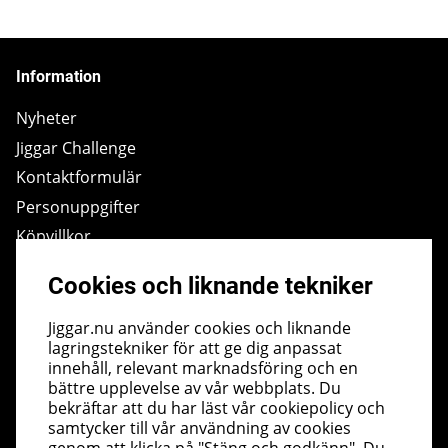
Information
Nyheter
Jiggar Challenge
Kontaktformulär
Personuppgifter
Köpvillkor
Cookies
Cookies och liknande tekniker
Ångra Köp
Jiggar.nu använder cookies och liknande
lagringstekniker för att ge dig anpassat
innehåll, relevant marknadsföring och en
Om oss
bättre upplevelse av vår webbplats. Du
bekräftar att du har läst vår cookiepolicy och
Om butiken
samtycker till vår användning av cookies
Södertäljevägen 30, Järna