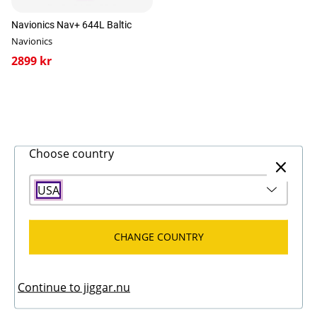
Navionics Nav+ 644L Baltic
Navionics
2899 kr
Choose country
USA
CHANGE COUNTRY
Continue to jiggar.nu