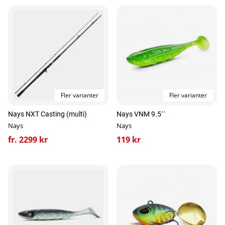
Fler varianter
Fler varianter
Nays NXT Casting (multi)
Nays VNM 9.5´´
Nays
Nays
fr. 2299 kr
119 kr