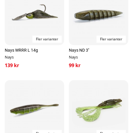
Fler varianter
Fler varianter
Nays WRRR L 14g
Nays ND 3''
Nays
Nays
139 kr
99 kr