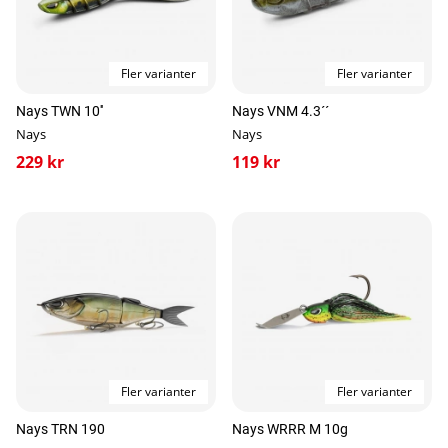
Fler varianter
Fler varianter
Nays TWN 10''
Nays VNM 4.3´´
Nays
Nays
229 kr
119 kr
Fler varianter
Fler varianter
Nays TRN 190
Nays WRRR M 10g