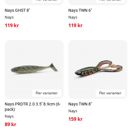
Nays GHST 8''
Nays TWN 6''
Nays
Nays
119 kr
119 kr
Fler varianter
Fler varianter
Nays PRDTR 2.0 3.5'' 8.9cm (6-
Nays TWN 8''
pack)
Nays
Nays
159 kr
89 kr