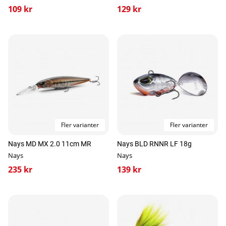
109 kr
129 kr
Fler varianter
Fler varianter
Nays MD MX 2.0 11cm MR
Nays BLD RNNR LF 18g
Nays
Nays
235 kr
139 kr