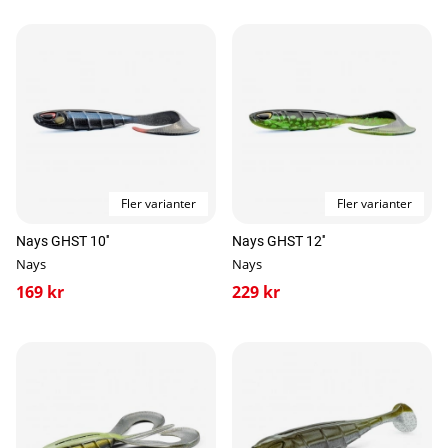
Fler varianter
Fler varianter
Nays GHST 10''
Nays GHST 12''
Nays
Nays
169 kr
229 kr