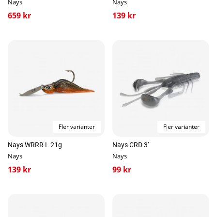
Nays
Nays
659 kr
139 kr
Fler varianter
Fler varianter
Nays WRRR L 21g
Nays CRD 3''
Nays
Nays
139 kr
99 kr