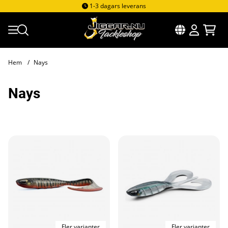
1-3 dagars leverans
Hem
Nays
Nays
Produkter
Fler varianter
Fler varianter