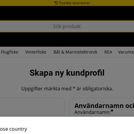
Snabba leveranser
Flugfiske
Vinterfiske
Båt & Marinelektronik
REA
Varumä
Skapa ny kundprofil
Uppgifter märkta med * är obligatoriska.
Användarnamn och
Användarnamn:
ose country