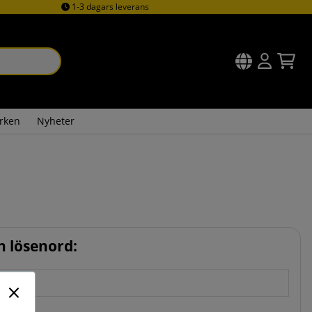
1-3 dagars leverans
rken
Nyheter
 lösenord
: