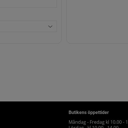
Butikens öppettider
Måndag - Fredag kl 10.00 - 
Lördag - kl 10.00 - 14.00