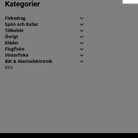
Produkter
Kategorier
Fiskedrag
Spön och Rullar
Tillbehör
Övrigt
Kläder
Flugfiske
Vinterfiske
Båt & Marinelektronik
REA