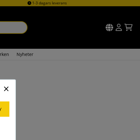
1-3 dagars leverans
rken
Nyheter
Y