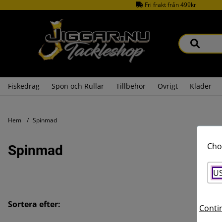
Fri frakt från 499kr
Fiskedrag
Spön och Rullar
Tillbehör
Övrigt
Kläder
Hem
Spinmad
Cho
Spinmad
U
Sortera efter:
Contin