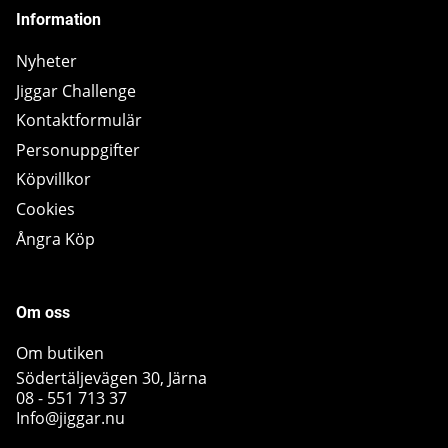
Information
Nyheter
Jiggar Challenge
Kontaktformulär
Personuppgifter
Köpvillkor
Cookies
Ångra Köp
Om oss
Om butiken
Södertäljevägen 30, Järna
08 - 551 713 37
Info@jiggar.nu