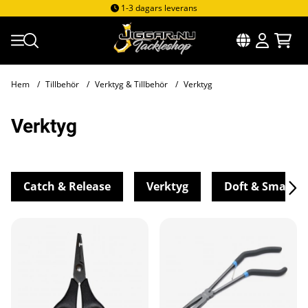
1-3 dagars leverans
Hem
Tillbehör
Verktyg & Tillbehör
Verktyg
Verktyg
Catch & Release
Verktyg
Doft & Smak
Produkter