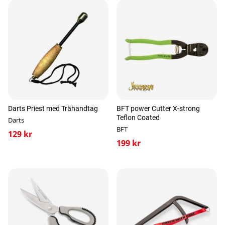
Darts Priest med Trähandtag
BFT power Cutter X-strong
Teflon Coated
Darts
BFT
129 kr
199 kr