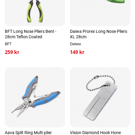
BFT Long Nose Pliers Bent -
Daiwa Prorex Long Nose Pliers
28cm Teflon Coated
XL 28cm
BFT
Daiwa
259 kr
149 kr
Aava Split Ring Multi plier
Vision Diamond Hook Hone