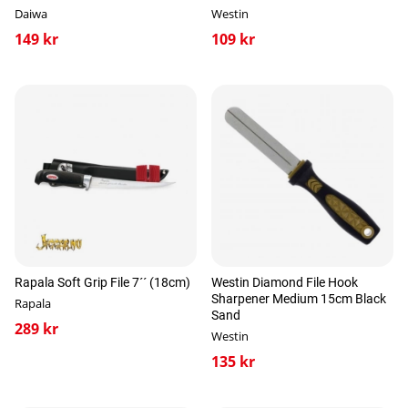
Daiwa
Westin
149 kr
109 kr
Rapala Soft Grip File 7´´ (18cm)
Westin Diamond File Hook
Sharpener Medium 15cm Black
Rapala
Sand
289 kr
Westin
135 kr