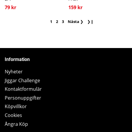
79 kr
159 kr
1
2
3
Nästa
❯
❯❙
Information
Nyheter
Jiggar Challenge
Kontaktformulär
Personuppgifter
Köpvillkor
Cookies
Ångra Köp