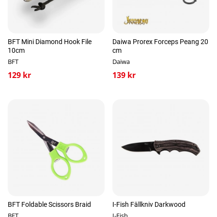
BFT Mini Diamond Hook File
Daiwa Prorex Forceps Peang 20
10cm
cm
BFT
Daiwa
129 kr
139 kr
BFT Foldable Scissors Braid
I-Fish Fällkniv Darkwood
BFT
I-Fish