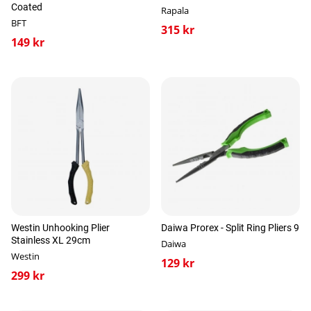
Coated
Rapala
BFT
315 kr
149 kr
Westin Unhooking Plier
Daiwa Prorex - Split Ring Pliers 9
Stainless XL 29cm
Daiwa
Westin
129 kr
299 kr