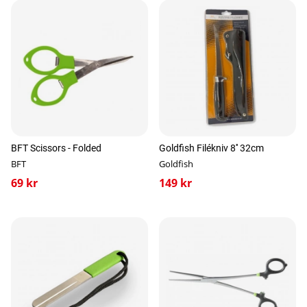
BFT Scissors - Folded
Goldfish Filékniv 8'' 32cm
BFT
Goldfish
69 kr
149 kr