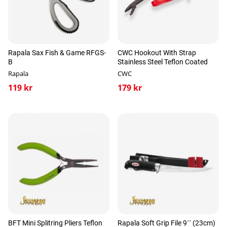
Rapala Sax Fish & Game RFGS-
CWC Hookout With Strap
B
Stainless Steel Teflon Coated
Rapala
CWC
119 kr
179 kr
BFT Mini Splitring Pliers Teflon
Rapala Soft Grip File 9´´ (23cm)