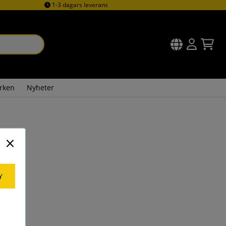
1-3 dagars leverans
rken
Nyheter
Y