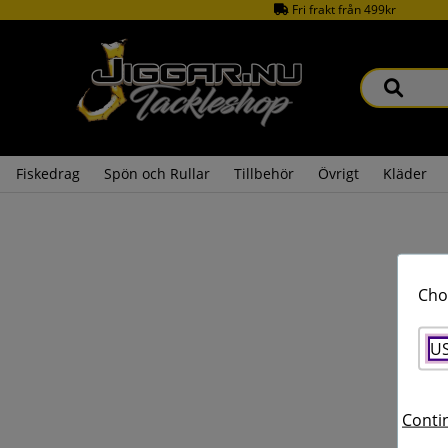
Fri frakt från 499kr
Fiskedrag
Spön och Rullar
Tillbehör
Övrigt
Kläder
Cho
U
Contin