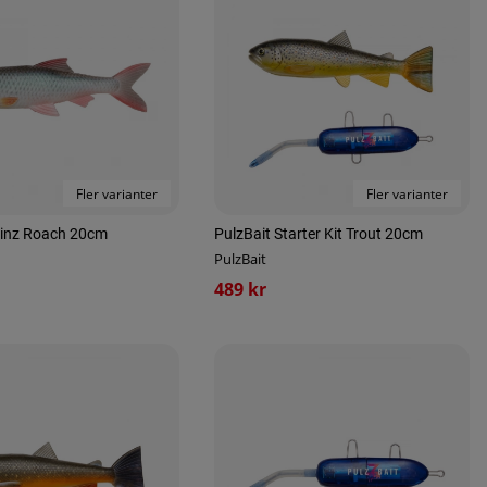
Fler varianter
Fler varianter
kinz Roach 20cm
PulzBait Starter Kit Trout 20cm
PulzBait
489 kr