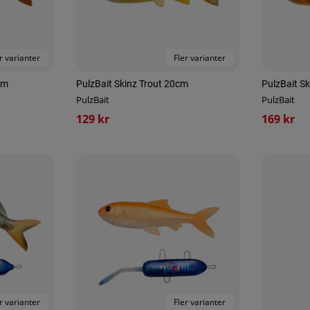
r varianter
Fler varianter
cm
PulzBait Skinz Trout 20cm
PulzBait S
PulzBait
PulzBait
129 kr
169 kr
r varianter
Fler varianter