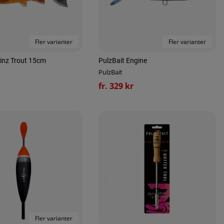
Fler varianter
Fler varianter
kinz Trout 15cm
PulzBait Engine
PulzBait
fr. 329 kr
Fler varianter