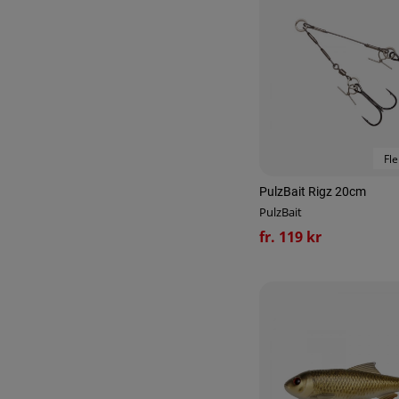
Fle
PulzBait Rigz 20cm
PulzBait
fr. 119 kr