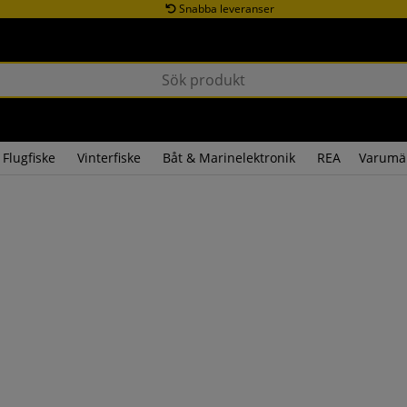
Snabba leveranser
Flugfiske
Vinterfiske
Båt & Marinelektronik
REA
Varumä