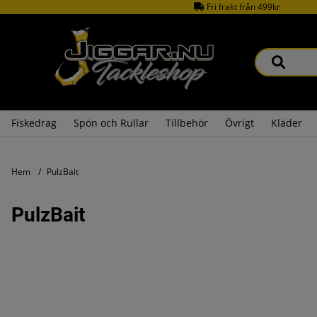
Fri frakt från 499kr
Fiskedrag
Spön och Rullar
Tillbehör
Övrigt
Kläder
Hem
PulzBait
PulzBait