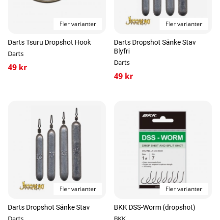
Fler varianter
Fler varianter
Darts Tsuru Dropshot Hook
Darts Dropshot Sänke Stav
Blyfri
Darts
Darts
49 kr
49 kr
Fler varianter
Fler varianter
Darts Dropshot Sänke Stav
BKK DSS-Worm (dropshot)
Darts
BKK