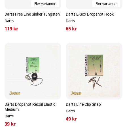
Fler varianter
Fler varianter
Darts Free Line Sinker Tungsten
Darts E-Sox Dropshot Hook
Darts
Darts
119 kr
65 kr
Darts Dropshot Recoil Elastic
Darts Line Clip Snap
Medium
Darts
Darts
49 kr
39 kr