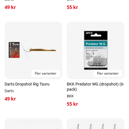
49 kr
55 kr
Fler varianter
Fler varianter
Darts Dropshot Rig Tsuru
BKK Predator WG (dropshot) (6-
pack)
Darts
BKK
49 kr
55 kr