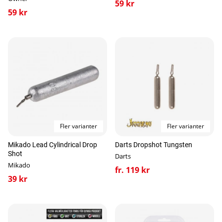
59 kr
59 kr
Fler varianter
Fler varianter
Mikado Lead Cylindrical Drop
Darts Dropshot Tungsten
Shot
Darts
Mikado
fr. 119 kr
39 kr