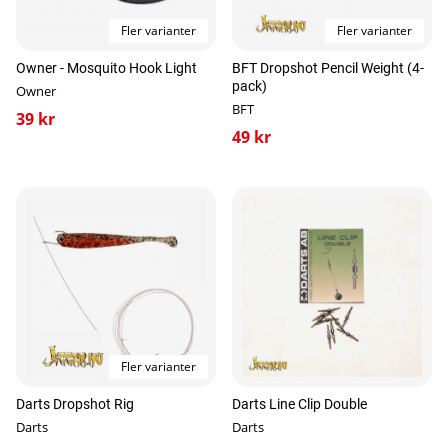
Fler varianter
Fler varianter
Owner - Mosquito Hook Light
BFT Dropshot Pencil Weight (4-
pack)
Owner
BFT
39 kr
49 kr
Fler varianter
Darts Dropshot Rig
Darts Line Clip Double
Darts
Darts