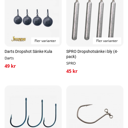
Fler varianter
Fler varianter
Darts Dropshot Sänke Kula
SPRO Dropshotsänke i bly (4-
pack)
Darts
SPRO
49 kr
45 kr