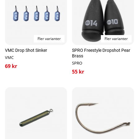
Fler varianter
Fler varianter
VMC Drop Shot Sinker
SPRO Freestyle Dropshot Pear
Brass
VMC
SPRO
69 kr
55 kr