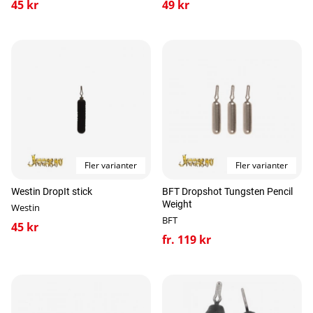
45 kr
49 kr
Fler varianter
Fler varianter
Westin DropIt stick
BFT Dropshot Tungsten Pencil
Weight
Westin
BFT
45 kr
fr. 119 kr