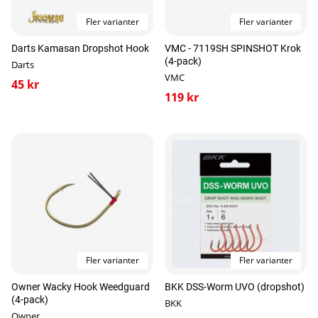
Fler varianter
Fler varianter
Darts Kamasan Dropshot Hook
VMC - 7119SH SPINSHOT Krok
(4-pack)
Darts
VMC
45 kr
119 kr
Fler varianter
Fler varianter
Owner Wacky Hook Weedguard
BKK DSS-Worm UVO (dropshot)
(4-pack)
BKK
Owner