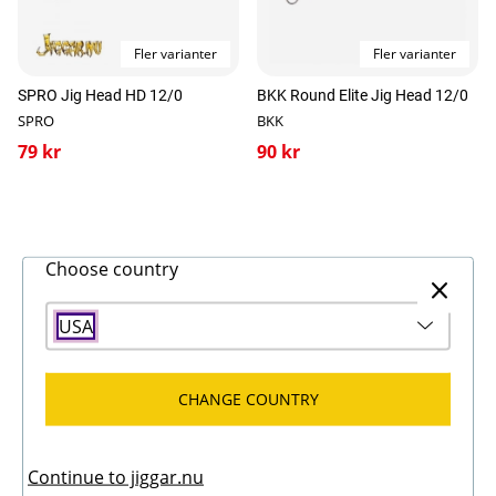
Fler varianter
Fler varianter
SPRO Jig Head HD 12/0
BKK Round Elite Jig Head 12/0
SPRO
BKK
79 kr
90 kr
Choose country
USA
CHANGE COUNTRY
Continue to jiggar.nu