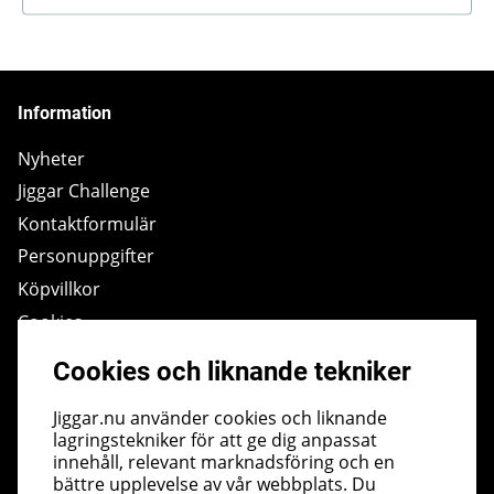
Information
Nyheter
Jiggar Challenge
Kontaktformulär
Personuppgifter
Köpvillkor
Cookies
Ångra Köp
Cookies och liknande tekniker
Jiggar.nu använder cookies och liknande
Om oss
lagringstekniker för att ge dig anpassat
innehåll, relevant marknadsföring och en
Om butiken
bättre upplevelse av vår webbplats. Du