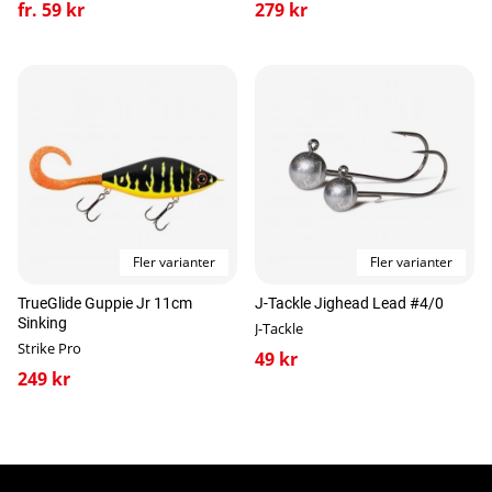
fr. 59 kr
279 kr
Fler varianter
Fler varianter
TrueGlide Guppie Jr 11cm
J-Tackle Jighead Lead #4/0
Sinking
J-Tackle
Strike Pro
49 kr
249 kr