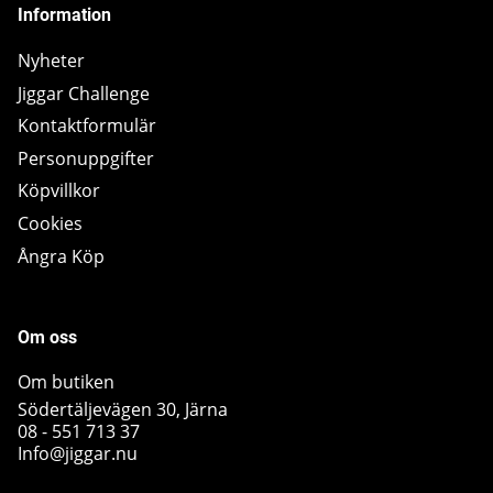
Information
Nyheter
Jiggar Challenge
Kontaktformulär
Personuppgifter
Köpvillkor
Cookies
Ångra Köp
Om oss
Om butiken
Södertäljevägen 30, Järna
08 - 551 713 37
Info@jiggar.nu