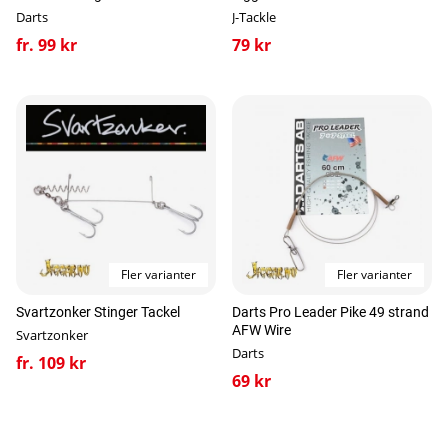
Darts
J-Tackle
fr. 99 kr
79 kr
Fler varianter
Fler varianter
Svartzonker Stinger Tackel
Darts Pro Leader Pike 49 strand
AFW Wire
Svartzonker
Darts
fr. 109 kr
69 kr