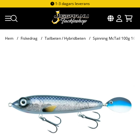
1-3 dagars leverans
Hem
Fiskedrag
Tailbeten / Hybridbeten
Spinning McTail 100g 16
Produktbilder Spinning McTail 100g 165mm