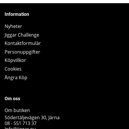
Information
Nyheter
Jiggar Challenge
Kontaktformulär
Personuppgifter
Köpvillkor
Cookies
Ångra Köp
Om oss
Om butiken
Södertäljevägen 30, Järna
08 - 551 713 37