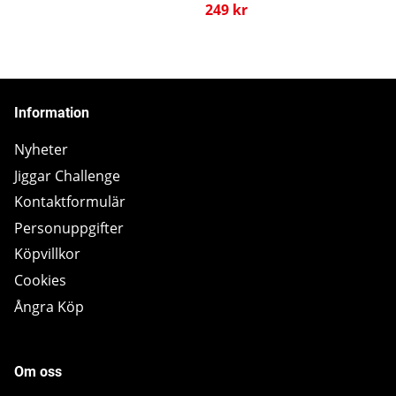
249 kr
Information
Nyheter
Jiggar Challenge
Kontaktformulär
Personuppgifter
Köpvillkor
Cookies
Ångra Köp
Om oss