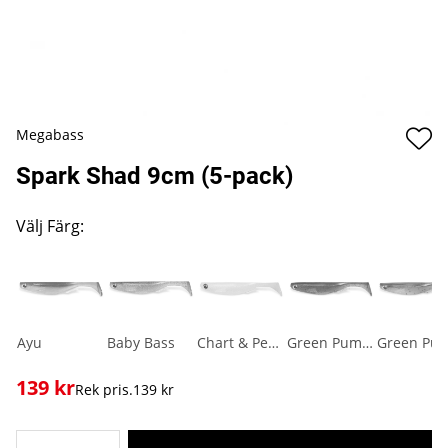
Megabass
Spark Shad 9cm (5-pack)
Välj Färg:
Ayu
Baby Bass
Chart & Pearl
Green Pumpkin
139
kr
Rek pris.
139 kr