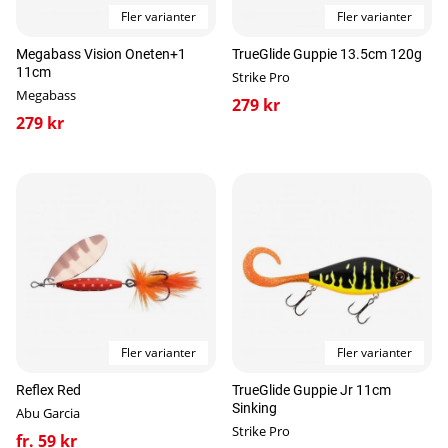
Fler varianter
Fler varianter
Megabass Vision Oneten+1
TrueGlide Guppie 13.5cm 120g
11cm
Strike Pro
Megabass
279 kr
279 kr
Fler varianter
Fler varianter
Reflex Red
TrueGlide Guppie Jr 11cm
Sinking
Abu Garcia
Strike Pro
fr. 59 kr