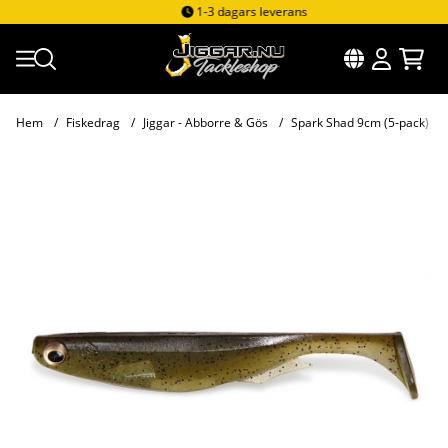
1-3 dagars leverans
Hem
Fiskedrag
Jiggar - Abborre & Gös
Spark Shad 9cm (5-pack)
Produktbilder Spark Shad 9cm (5-pack)