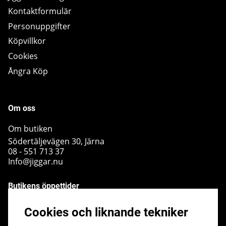
Kontaktformulär
Personuppgifter
Köpvillkor
Cookies
Ångra Köp
Om oss
Om butiken
Södertäljevägen 30, Järna
08 - 551 713 37
Info@jiggar.nu
Butikens öppettider
Måndag - Fredag kl 10.00 - 18.00
Cookies och liknande tekniker
Lördag - kl 10.00 - 14.00
Söndag - kl 10.00 - 14.00