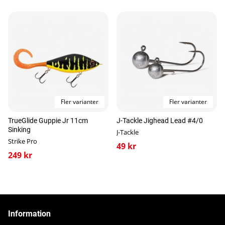
Fler varianter
Fler varianter
TrueGlide Guppie Jr 11cm
J-Tackle Jighead Lead #4/0
Sinking
J-Tackle
Strike Pro
49 kr
249 kr
Information