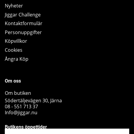
Nyheter
Jiggar Challenge
Kontaktformulär
Personuppgifter
Köpvillkor
Cookies
Ångra Köp
Om oss
Om butiken
Södertäljevägen 30, Järna
08 - 551 713 37
Info@jiggar.nu
Butikens öppettider