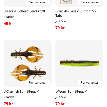
Fler varianter
Fler varianter
J-Tackle Jighead Lead #4/0
J-Tackle Classic Surflon 7x7
Tafs
J-Tackle
J-Tackle
49 kr
79 kr
Fler varianter
Fler varianter
J-Crayfish 8cm (8-pack)
J-Worm 8cm (8-pack)
J-Tackle
J-Tackle
79 kr
79 kr