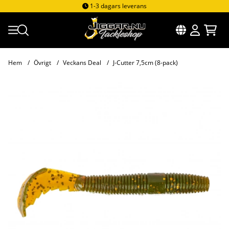
1-3 dagars leverans
Hem
Övrigt
Veckans Deal
J-Cutter 7,5cm (8-pack)
Produktbilder J-Cutter 7,5cm (8-pack)