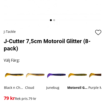
J-Tackle
J-Cutter 7,5cm Motoroil Glitter (8-
pack)
Välj Färg:
Black n Chartreuse
Cloud
Junebug
Motoroil Glitter
79
kr
Rek pris.
79 kr