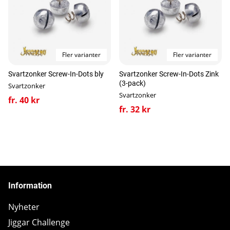
Fler varianter
Fler varianter
Svartzonker Screw-In-Dots bly
Svartzonker Screw-In-Dots Zink
(3-pack)
Svartzonker
Svartzonker
fr. 40 kr
fr. 32 kr
Information
Nyheter
Jiggar Challenge