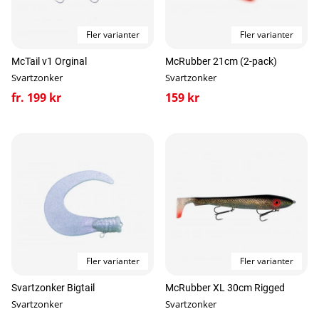
Fler varianter
Fler varianter
McTail v1 Orginal
McRubber 21cm (2-pack)
Svartzonker
Svartzonker
fr. 199 kr
159 kr
Fler varianter
Fler varianter
Svartzonker Bigtail
McRubber XL 30cm Rigged
Svartzonker
Svartzonker