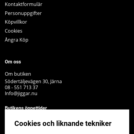
Kontaktformulär
Personuppgifter
Köpvillkor
Cookies
Ångra Köp
Om oss
Om butiken
Södertäljevägen 30, Järna
08 - 551 713 37
Info@jiggar.nu
Butikens öppettider
Måndag - Fredag kl 10.00 - 18.00
Cookies och liknande tekniker
Lördag - kl 10.00 - 14.00
Söndag - kl 10.00 - 14.00