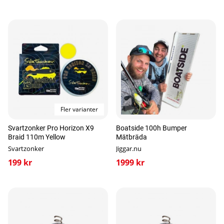
Fler varianter
Svartzonker Pro Horizon X9
Boatside 100h Bumper
Braid 110m Yellow
Mätbräda
Svartzonker
Jiggar.nu
199 kr
1999 kr