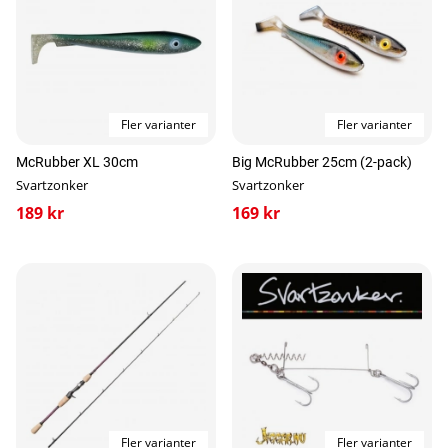
Fler varianter
Fler varianter
McRubber XL 30cm
Big McRubber 25cm (2-pack)
Svartzonker
Svartzonker
189 kr
169 kr
Fler varianter
Fler varianter