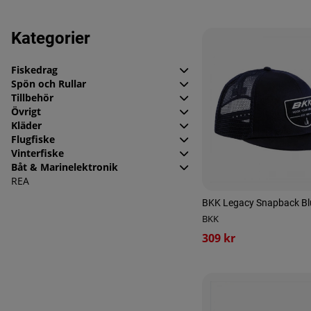
Produkter
Kategorier
Fiskedrag
Spön och Rullar
Tillbehör
Övrigt
Kläder
Flugfiske
Vinterfiske
Båt & Marinelektronik
REA
BKK Legacy Snapback Bl
BKK
309 kr