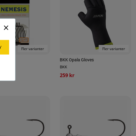
Y
Fler varianter
Fler varianter
is
BKK Opala Gloves
BKK
259 kr