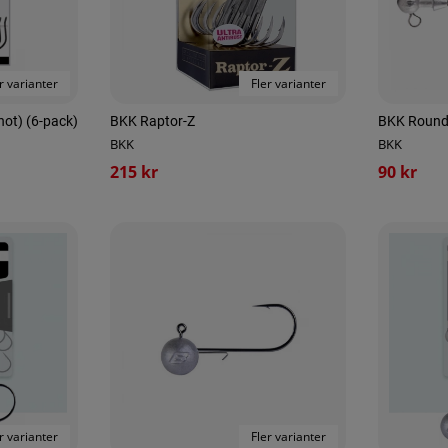
r varianter
Fler varianter
ot) (6-pack)
BKK Raptor-Z
BKK Round 
BKK
BKK
215 kr
90 kr
r varianter
Fler varianter