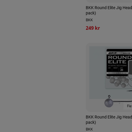
BKK Round Elite Jig Head
pack)
BKK
249 kr
Fle
BKK Round Elite Jig Head
pack)
BKK