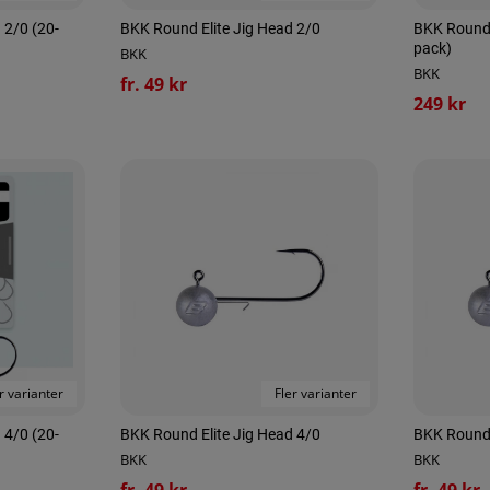
 2/0 (20-
BKK Round Elite Jig Head 2/0
BKK Round E
pack)
BKK
BKK
fr. 49 kr
249 kr
r varianter
Fler varianter
 4/0 (20-
BKK Round Elite Jig Head 4/0
BKK Round 
BKK
BKK
fr. 49 kr
fr. 49 kr