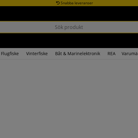
Snabba leveranser
Flugfiske
Vinterfiske
Båt & Marinelektronik
REA
Varumä