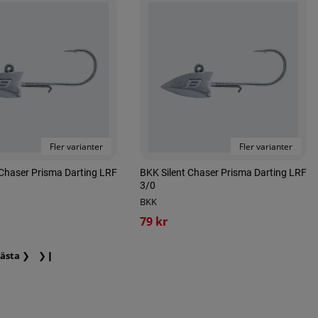
Fler varianter
Fler varianter
 Chaser Prisma Darting LRF
BKK Silent Chaser Prisma Darting LRF
3/0
BKK
79 kr
ästa
❯
❯❙