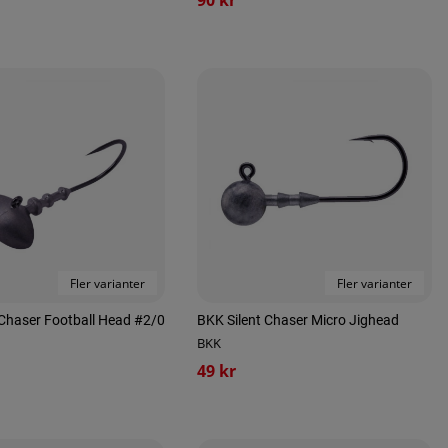
Fler varianter
Fler varianter
 Chaser Football Head #2/0
BKK Silent Chaser Micro Jighead
BKK
49 kr