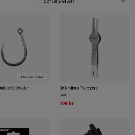
Sortera efter:
Fler varianter
iablo Saltwater
BKK Micro Tweezers
BKK
109 kr