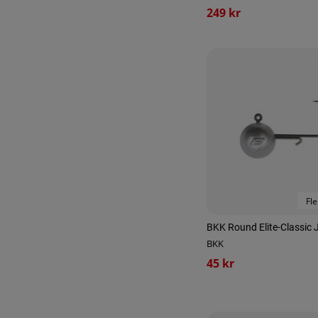
249 kr
Fle
BKK Round Elite-Classic 
BKK
45 kr